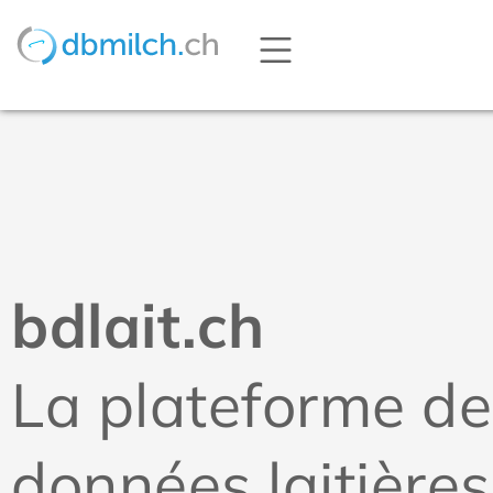
bdlait.ch
La plateforme de
données laitières