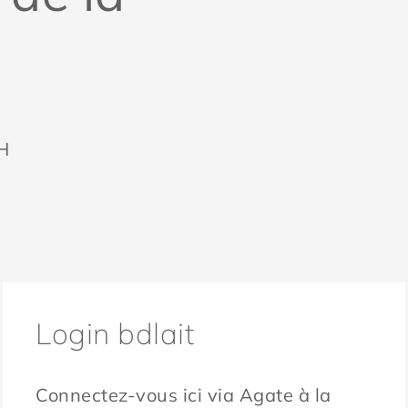
H
Login bdlait
Connectez-vous ici via Agate à la