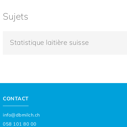
Sujets
Statistique laitière suisse
CONTACT
info@dbmilch.ch
058 101 80 00