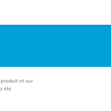
 produit et sur
a été