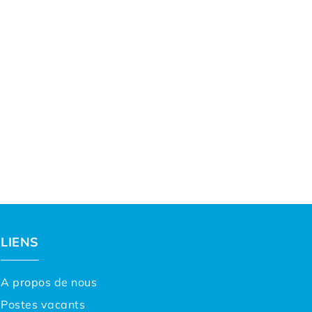
LIENS
A propos de nous
Postes vacants