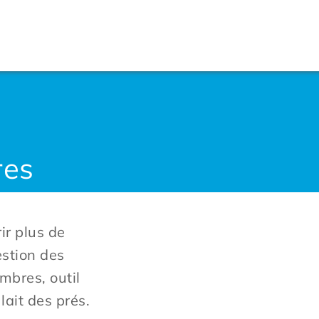
res
ir plus de
estion des
mbres, outil
lait des prés.