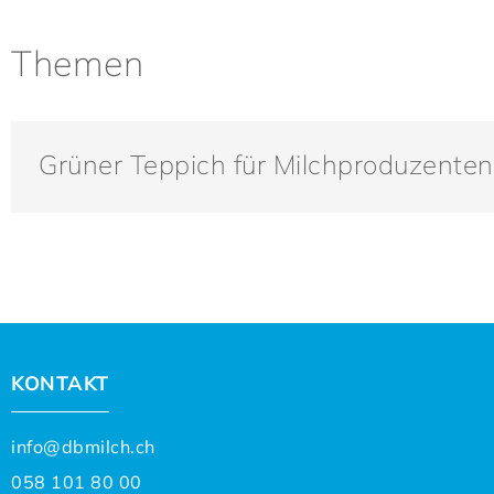
Themen
Grüner Teppich für Milchproduzenten
KONTAKT
info@dbmilch.ch
058 101 80 00