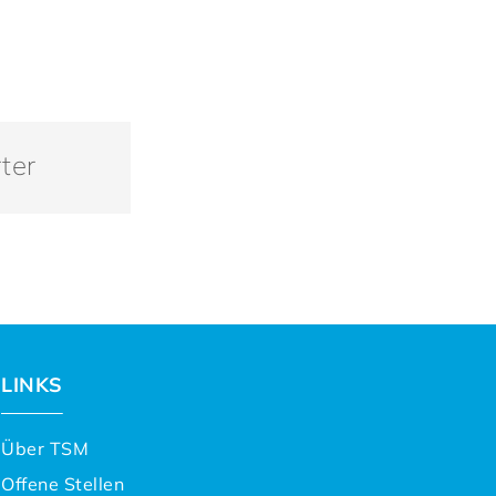
ter
LINKS
Über TSM
Offene Stellen