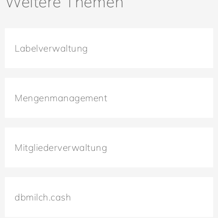
Weitere Themen
Labelverwaltung
Mengenmanagement
Mitgliederverwaltung
dbmilch.cash