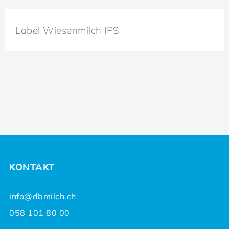
Label Wiesenmilch IPS
KONTAKT
info@dbmilch.ch
058 101 80 00