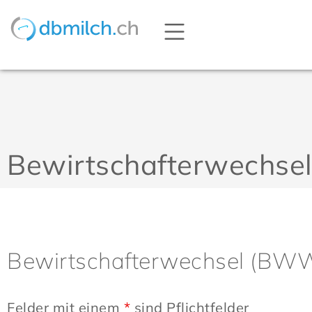
Bewirtschafterwechse
Bewirtschafterwechsel (BW
Felder mit einem
*
sind Pflichtfelder