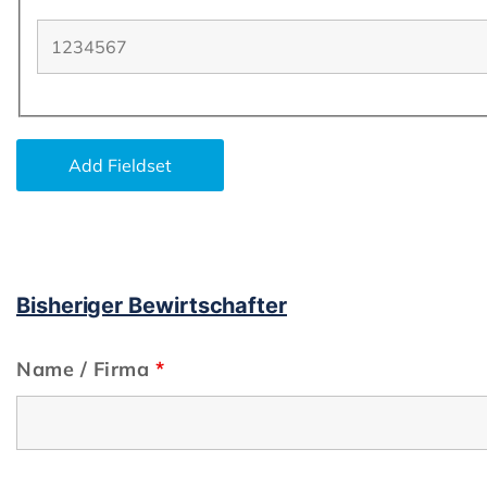
Add Fieldset
Bisheriger Bewirtschafter
Name / Firma
*