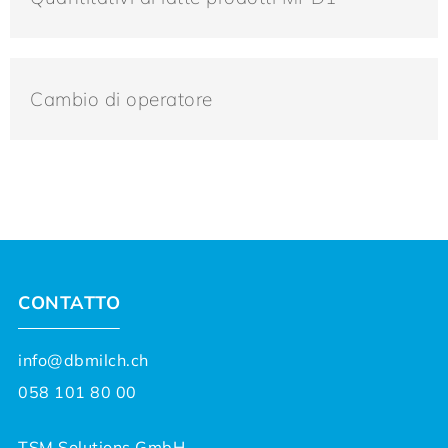
Cambio di operatore
CONTATTO
info@dbmilch.ch
058 101 80 00
TSM Solutions GmbH