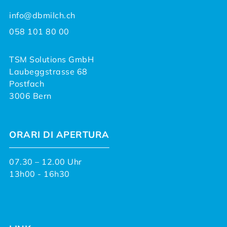
info@dbmilch.ch
058 101 80 00
TSM Solutions GmbH
Laubeggstrasse 68
Postfach
3006 Bern
ORARI DI APERTURA
07.30 – 12.00 Uhr
13h00 - 16h30